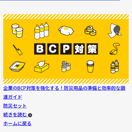
企業のBCP対策を強化する！防災用品の準備と効率的な調
達ガイド
防災セット
続きを読む
ホームに戻る